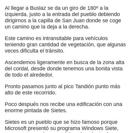
Al llegar a Buslaz se da un giro de 180º a la
izquierda, justo a la entrada del pueblo debiendo
dirigirnos a la capilla de San Juan donde se coge
un camino que la deja a la derecha.
Este camino es intransitable para vehículos
teniendo gran cantidad de vegetación, que algunas
veces dificulta el tránsito.
Ascendemos ligeramente en busca de la zona alta
del cordal, desde donde tenemos una bonita vista
de todo el alrededor.
Pronto pasamos junto al pico Tandión punto más
alto de este recorrido.
Poco después nos recibe una edificación con una
enorme pintada de Sietes.
Sietes es un pueblo que se hizo famoso porque
Microsoft presentó su programa Windows Siete,