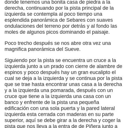
donde tenemos una bonita casa de piedra a la
derecha, continuando por la pista principal de la
izquierda se contempla al poco tiempo una
esplendida panorámica de Sebares con suaves
ondulaciones del terreno por detrás y al fondo las
moles de algunos picos dominando el paisaje.
Poco trecho después se nos abre otra vez una
magnifica panorámica del Sueve.
Siguiendo por la pista se encuentra un cruce a la
izquierda junto a un prado con cierre de alambre de
espinos y poco después hay un gran eucalipto el
cual se deja a la izquierda y se continua por la pista
que se trae hasta encontrar unas casa a la derecha
y a la izquierda una pomarada, después con un
cruce que tiene a la izquierda una casa con un
banco y enfrente de la pista una pequeña
edificación con una sola puerta y la pared lateral
izquierda esta cerrada con maderas en su parte
superior, aquí se debe girar a la derecha y coger la
pista que nos lleva a la entra de de Piñera junto a