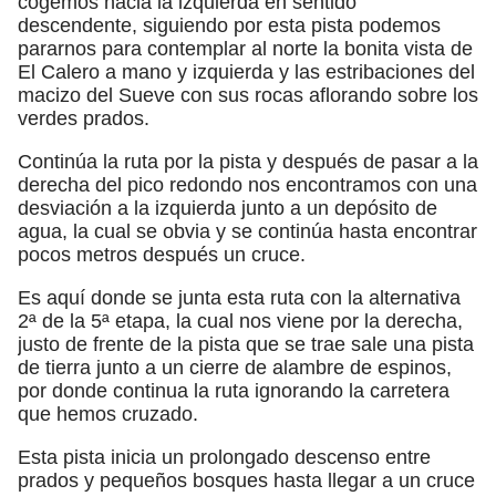
cogemos hacia la izquierda en sentido
descendente, siguiendo por esta pista podemos
pararnos para contemplar al norte la bonita vista de
El Calero a mano y izquierda y las estribaciones del
macizo del Sueve con sus rocas aflorando sobre los
verdes prados.
Continúa la ruta por la pista y después de pasar a la
derecha del pico redondo nos encontramos con una
desviación a la izquierda junto a un depósito de
agua, la cual se obvia y se continúa hasta encontrar
pocos metros después un cruce.
Es aquí donde se junta esta ruta con la alternativa
2ª de la 5ª etapa, la cual nos viene por la derecha,
justo de frente de la pista que se trae sale una pista
de tierra junto a un cierre de alambre de espinos,
por donde continua la ruta ignorando la carretera
que hemos cruzado.
Esta pista inicia un prolongado descenso entre
prados y pequeños bosques hasta llegar a un cruce