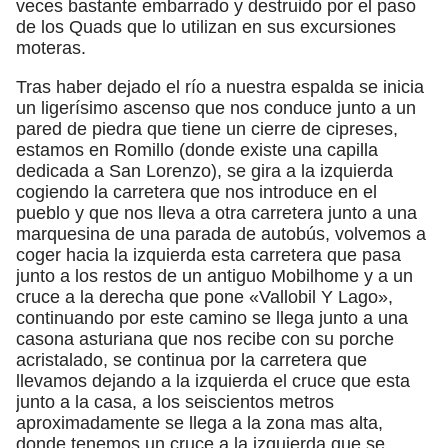
veces bastante embarrado y destruido por el paso
de los Quads que lo utilizan en sus excursiones
moteras.
Tras haber dejado el río a nuestra espalda se inicia
un ligerísimo ascenso que nos conduce junto a un
pared de piedra que tiene un cierre de cipreses,
estamos en Romillo (donde existe una capilla
dedicada a San Lorenzo), se gira a la izquierda
cogiendo la carretera que nos introduce en el
pueblo y que nos lleva a otra carretera junto a una
marquesina de una parada de autobús, volvemos a
coger hacia la izquierda esta carretera que pasa
junto a los restos de un antiguo Mobilhome y a un
cruce a la derecha que pone «Vallobil Y Lago»,
continuando por este camino se llega junto a una
casona asturiana que nos recibe con su porche
acristalado, se continua por la carretera que
llevamos dejando a la izquierda el cruce que esta
junto a la casa, a los seiscientos metros
aproximadamente se llega a la zona mas alta,
donde tenemos un cruce a la izquierda que se