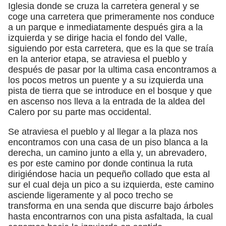
Iglesia donde se cruza la carretera general y se
coge una carretera que primeramente nos conduce
a un parque e inmediatamente después gira a la
izquierda y se dirige hacia el fondo del Valle,
siguiendo por esta carretera, que es la que se traía
en la anterior etapa, se atraviesa el pueblo y
después de pasar por la ultima casa encontramos a
los pocos metros un puente y a su izquierda una
pista de tierra que se introduce en el bosque y que
en ascenso nos lleva a la entrada de la aldea del
Calero por su parte mas occidental.
Se atraviesa el pueblo y al llegar a la plaza nos
encontramos con una casa de un piso blanca a la
derecha, un camino junto a ella y, un abrevadero,
es por este camino por donde continua la ruta
dirigiéndose hacia un pequeño collado que esta al
sur el cual deja un pico a su izquierda, este camino
asciende ligeramente y al poco trecho se
transforma en una senda que discurre bajo árboles
hasta encontrarnos con una pista asfaltada, la cual