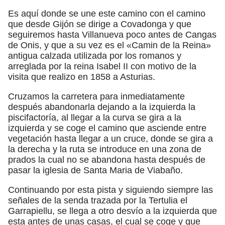
Es aquí donde se une este camino con el camino
que desde Gijón se dirige a Covadonga y que
seguiremos hasta Villanueva poco antes de Cangas
de Onis, y que a su vez es el «Camin de la Reina»
antigua calzada utilizada por los romanos y
arreglada por la reina Isabel II con motivo de la
visita que realizo en 1858 a Asturias.
Cruzamos la carretera para inmediatamente
después abandonarla dejando a la izquierda la
piscifactoría, al llegar a la curva se gira a la
izquierda y se coge el camino que asciende entre
vegetación hasta llegar a un cruce, donde se gira a
la derecha y la ruta se introduce en una zona de
prados la cual no se abandona hasta después de
pasar la iglesia de Santa Maria de Viabaño.
Continuando por esta pista y siguiendo siempre las
señales de la senda trazada por la Tertulia el
Garrapiellu, se llega a otro desvío a la izquierda que
esta antes de unas casas, el cual se coge y que