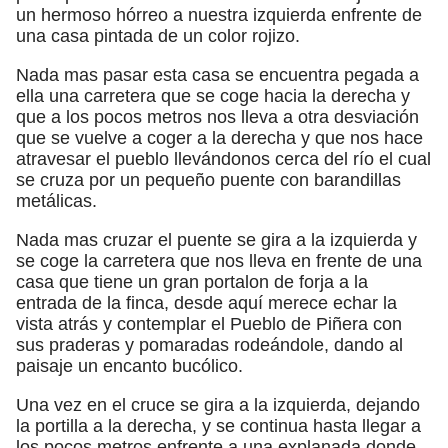
un hermoso hórreo a nuestra izquierda enfrente de
una casa pintada de un color rojizo.
Nada mas pasar esta casa se encuentra pegada a
ella una carretera que se coge hacia la derecha y
que a los pocos metros nos lleva a otra desviación
que se vuelve a coger a la derecha y que nos hace
atravesar el pueblo llevándonos cerca del río el cual
se cruza por un pequeño puente con barandillas
metálicas.
Nada mas cruzar el puente se gira a la izquierda y
se coge la carretera que nos lleva en frente de una
casa que tiene un gran portalon de forja a la
entrada de la finca, desde aquí merece echar la
vista atrás y contemplar el Pueblo de Piñera con
sus praderas y pomaradas rodeándole, dando al
paisaje un encanto bucólico.
Una vez en el cruce se gira a la izquierda, dejando
la portilla a la derecha, y se continua hasta llegar a
los pocos metros enfrente a una explanada donde