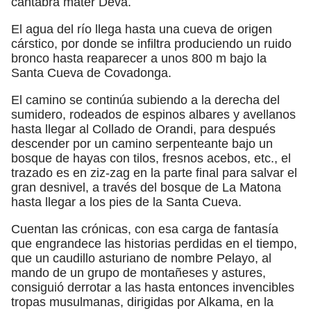
cántabra mater Deva.
El agua del río llega hasta una cueva de origen
cárstico, por donde se infiltra produciendo un ruido
bronco hasta reaparecer a unos 800 m bajo la
Santa Cueva de Covadonga.
El camino se continúa subiendo a la derecha del
sumidero, rodeados de espinos albares y avellanos
hasta llegar al Collado de Orandi, para después
descender por un camino serpenteante bajo un
bosque de hayas con tilos, fresnos acebos, etc., el
trazado es en ziz-zag en la parte final para salvar el
gran desnivel, a través del bosque de La Matona
hasta llegar a los pies de la Santa Cueva.
Cuentan las crónicas, con esa carga de fantasía
que engrandece las historias perdidas en el tiempo,
que un caudillo asturiano de nombre Pelayo, al
mando de un grupo de montañeses y astures,
consiguió derrotar a las hasta entonces invencibles
tropas musulmanas, dirigidas por Alkama, en la