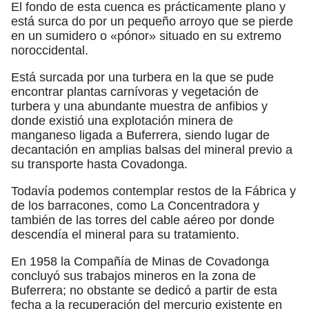
El fondo de esta cuenca es prácticamente plano y
está surca do por un pequeño arroyo que se pierde
en un sumidero o «pónor» situado en su extremo
noroccidental.
Está surcada por una turbera en la que se pude
encontrar plantas carnívoras y vegetación de
turbera y una abundante muestra de anfibios y
donde existió una explotación minera de
manganeso ligada a Buferrera, siendo lugar de
decantación en amplias balsas del mineral previo a
su transporte hasta Covadonga.
Todavía podemos contemplar restos de la Fábrica y
de los barracones, como La Concentradora y
también de las torres del cable aéreo por donde
descendía el mineral para su tratamiento.
En 1958 la Compañía de Minas de Covadonga
concluyó sus trabajos mineros en la zona de
Buferrera; no obstante se dedicó a partir de esta
fecha a la recuperación del mercurio existente en