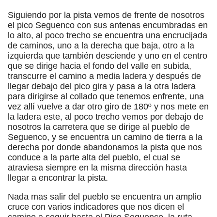
Siguiendo por la pista vemos de frente de nosotros
el pico Seguenco con sus antenas encumbradas en
lo alto, al poco trecho se encuentra una encrucijada
de caminos, uno a la derecha que baja, otro a la
izquierda que también desciende y uno en el centro
que se dirige hacia el fondo del valle en subida,
transcurre el camino a media ladera y después de
llegar debajo del pico gira y pasa a la otra ladera
para dirigirse al collado que tenemos enfrente, una
vez allí vuelve a dar otro giro de 180º y nos mete en
la ladera este, al poco trecho vemos por debajo de
nosotros la carretera que se dirige al pueblo de
Seguenco, y se encuentra un camino de tierra a la
derecha por donde abandonamos la pista que nos
conduce a la parte alta del pueblo, el cual se
atraviesa siempre en la misma dirección hasta
llegar a encontrar la pista.
Nada mas salir del pueblo se encuentra un amplio
cruce con varios indicadores que nos dicen el
camino a seguir hasta el Pico Seguenco, la ruta