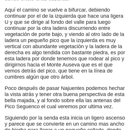
Aquí el camino se vuelve a bifurcar, debiendo
continuar por el de la izquierda que hace una ligera
U y que se dirige al fondo del valle para luego
continuar por la otra ladera discurriendo entre
vegetación de porte bajo, y viendo al otro lado de la
ladera un pequeño pico que la izquierda es muy
vertical con abundante vegetación y la ladera de la
derecha es algo tendida con bastante piedra, es por
esta ladera por donde tenemos que rodear al pico y
dirigirnos hacia el Monte Auseva que es el que
vemos detrás del pico, que tiene en la línea de
cumbres algún que otro árbol.
Poco después de pasar Najuentes podemos hechar
la vista atrás y tener otra buena perspectiva de esta
bella majada, y al fondo sobre ella las antenas del
Pico Seguenco el cual veremos por ultima vez.
Siguiendo por la senda esta inicia un ligero ascenso
y parece que se convierte en un camino mas ancho
de hierba para llegar a un pequeño collado, donde