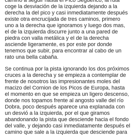
coge la desviación de la izquierda dejando a la
derecha la del pico y casi inmediatamente después
existe otra encrucijada de tres caminos, primero
uno a la derecha que ignoramos y luego dos mas,
el de la izquierda discurre junto a una pared de
piedra con valla metálica y el de la derecha
asciende ligeramente, es por este por donde
tenemos que subir, para encontrar al cabo de un
rato una bella cabaña.
Se continua por la pista ignorando los dos próximos
cruces a la derecha y se empieza a contemplar de
frente de nosotros las impresionantes moles del
macizo del Cornion de los Picos de Europa, hasta
el momento en que se empieza un ligero descenso,
donde nos topamos frente al angosto valle del río
Dobra, poco después aparece una explanada con
un desvió a la izquierda, por el que giramos
abandonando la pista que desciende hacia el fondo
del valle, y dejando casi inmediatamente después el
camino que sale a la izquierda que desciende para