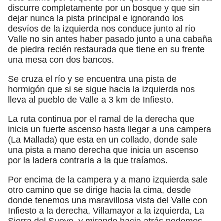
discurre completamente por un bosque y que sin
dejar nunca la pista principal e ignorando los
desvíos de la izquierda nos conduce junto al río
Valle no sin antes haber pasado junto a una cabaña
de piedra recién restaurada que tiene en su frente
una mesa con dos bancos.
Se cruza el río y se encuentra una pista de
hormigón que si se sigue hacia la izquierda nos
lleva al pueblo de Valle a 3 km de Infiesto.
La ruta continua por el ramal de la derecha que
inicia un fuerte ascenso hasta llegar a una campera
(La Mallada) que esta en un collado, donde sale
una pista a mano derecha que inicia un ascenso
por la ladera contraria a la que traíamos.
Por encima de la campera y a mano izquierda sale
otro camino que se dirige hacia la cima, desde
donde tenemos una maravillosa vista del Valle con
Infiesto a la derecha, Villamayor a la izquierda, La
Sierra del Sueve, y mirando hacia atrás podemos