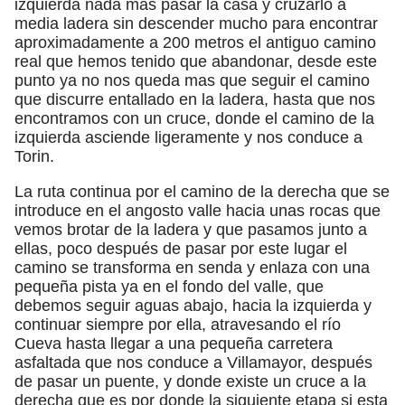
izquierda nada mas pasar la casa y cruzarlo a
media ladera sin descender mucho para encontrar
aproximadamente a 200 metros el antiguo camino
real que hemos tenido que abandonar, desde este
punto ya no nos queda mas que seguir el camino
que discurre entallado en la ladera, hasta que nos
encontramos con un cruce, donde el camino de la
izquierda asciende ligeramente y nos conduce a
Torin.
La ruta continua por el camino de la derecha que se
introduce en el angosto valle hacia unas rocas que
vemos brotar de la ladera y que pasamos junto a
ellas, poco después de pasar por este lugar el
camino se transforma en senda y enlaza con una
pequeña pista ya en el fondo del valle, que
debemos seguir aguas abajo, hacia la izquierda y
continuar siempre por ella, atravesando el río
Cueva hasta llegar a una pequeña carretera
asfaltada que nos conduce a Villamayor, después
de pasar un puente, y donde existe un cruce a la
derecha que es por donde la siguiente etapa si esta