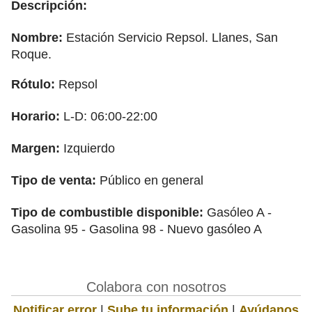
Descripción:
Nombre:
Estación Servicio Repsol. Llanes, San
Roque.
Rótulo:
Repsol
Horario:
L-D: 06:00-22:00
Margen:
Izquierdo
Tipo de venta:
Público en general
Tipo de combustible disponible:
Gasóleo A -
Gasolina 95 - Gasolina 98 - Nuevo gasóleo A
Colabora con nosotros
Notificar error
|
Sube tu información
|
Ayúdanos