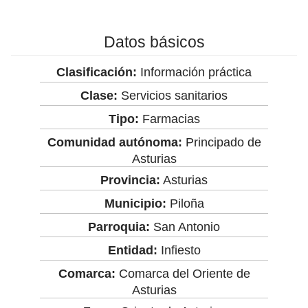
Datos básicos
Clasificación:
Información práctica
Clase:
Servicios sanitarios
Tipo:
Farmacias
Comunidad autónoma:
Principado de
Asturias
Provincia:
Asturias
Municipio:
Piloña
Parroquia:
San Antonio
Entidad:
Infiesto
Comarca:
Comarca del Oriente de
Asturias