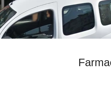
Farmac