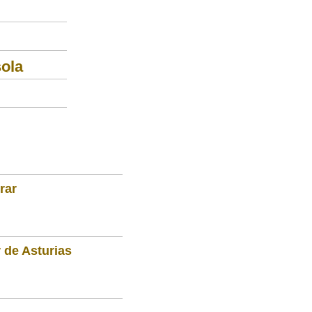
ola
rar
 de Asturias