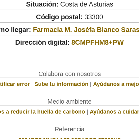
Situación:
Costa de Asturias
Código postal:
33300
mo llegar:
Farmacia M. Joséfa Blanco Saras
Dirección digital:
8CMPFHM8+PW
Colabora con nosotros
ificar error
|
Sube tu información
|
Ayúdanos a mejo
Medio ambiente
s a reducir la huella de carbono
|
Ayúdanos a cuidar
Referencia