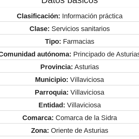
Clasificación:
Información práctica
Clase:
Servicios sanitarios
Tipo:
Farmacias
Comunidad autónoma:
Principado de Asturia
Provincia:
Asturias
Municipio:
Villaviciosa
Parroquia:
Villaviciosa
Entidad:
Villaviciosa
Comarca:
Comarca de la Sidra
Zona:
Oriente de Asturias