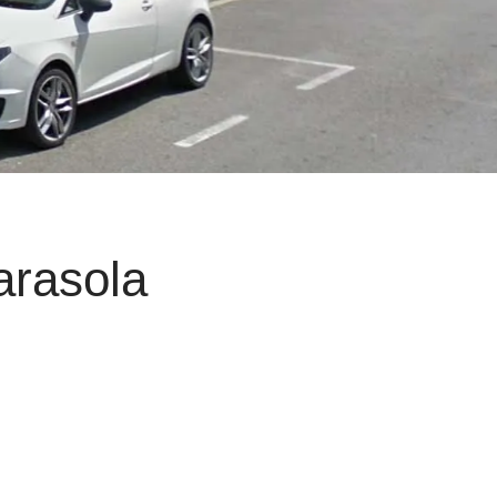
arasola