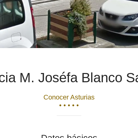
ia M. Joséfa Blanco S
Conocer Asturias
• • • • •
Datos básicos