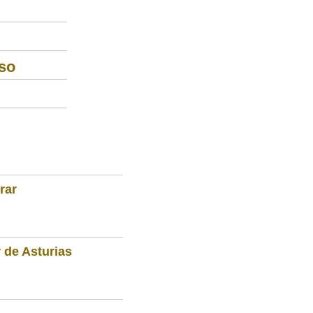
so
rar
 de Asturias