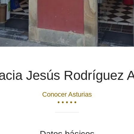
cia Jesús Rodríguez 
Conocer Asturias
• • • • •
Datos básicos