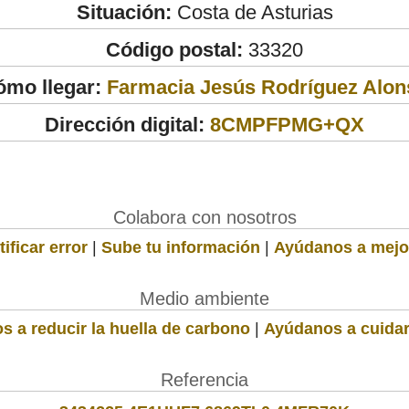
Situación:
Costa de Asturias
Código postal:
33320
ómo llegar:
Farmacia Jesús Rodríguez Alon
Dirección digital:
8CMPFPMG+QX
Colabora con nosotros
ificar error
|
Sube tu información
|
Ayúdanos a mejo
Medio ambiente
s a reducir la huella de carbono
|
Ayúdanos a cuidar
Referencia