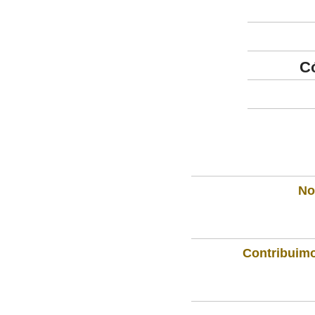
C
Not
Contribuimo