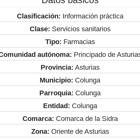
Clasificación:
Información práctica
Clase:
Servicios sanitarios
Tipo:
Farmacias
Comunidad autónoma:
Principado de Asturia
Provincia:
Asturias
Municipio:
Colunga
Parroquia:
Colunga
Entidad:
Colunga
Comarca:
Comarca de la Sidra
Zona:
Oriente de Asturias