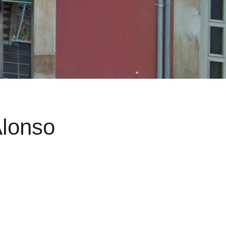
Alonso