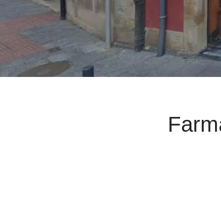
Farma