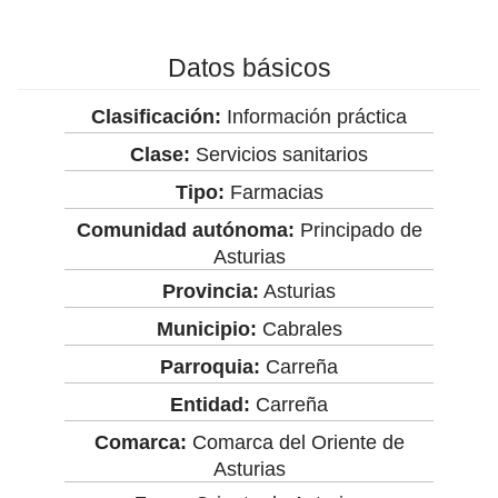
Datos básicos
Clasificación:
Información práctica
Clase:
Servicios sanitarios
Tipo:
Farmacias
Comunidad autónoma:
Principado de
Asturias
Provincia:
Asturias
Municipio:
Cabrales
Parroquia:
Carreña
Entidad:
Carreña
Comarca:
Comarca del Oriente de
Asturias