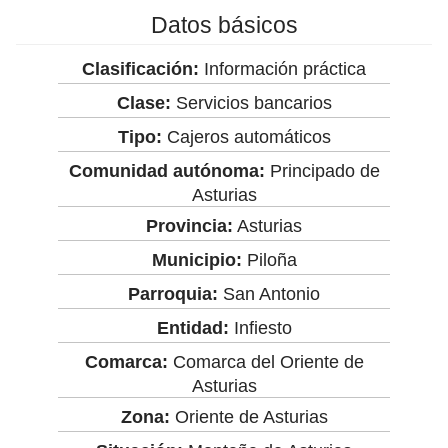
Datos básicos
Clasificación:
Información práctica
Clase:
Servicios bancarios
Tipo:
Cajeros automáticos
Comunidad autónoma:
Principado de
Asturias
Provincia:
Asturias
Municipio:
Piloña
Parroquia:
San Antonio
Entidad:
Infiesto
Comarca:
Comarca del Oriente de
Asturias
Zona:
Oriente de Asturias