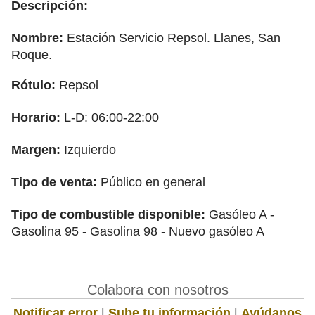
Descripción:
Nombre:
Estación Servicio Repsol. Llanes, San
Roque.
Rótulo:
Repsol
Horario:
L-D: 06:00-22:00
Margen:
Izquierdo
Tipo de venta:
Público en general
Tipo de combustible disponible:
Gasóleo A -
Gasolina 95 - Gasolina 98 - Nuevo gasóleo A
Colabora con nosotros
Notificar error
|
Sube tu información
|
Ayúdanos