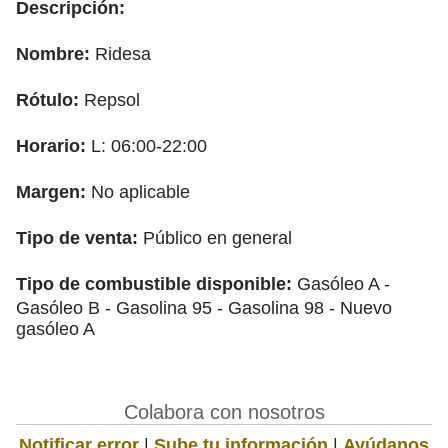
Descripción:
Nombre:
Ridesa
Rótulo:
Repsol
Horario:
L: 06:00-22:00
Margen:
No aplicable
Tipo de venta:
Público en general
Tipo de combustible disponible:
Gasóleo A -
Gasóleo B - Gasolina 95 - Gasolina 98 - Nuevo
gasóleo A
Colabora con nosotros
Notificar error
|
Sube tu información
|
Ayúdanos