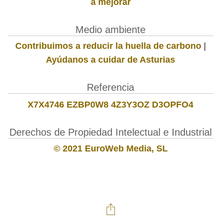
a mejorar
Medio ambiente
Contribuimos a reducir la huella de carbono
|
Ayúdanos a cuidar de Asturias
Referencia
X7X4746 EZBP0W8 4Z3Y3OZ D3OPFO4
Derechos de Propiedad Intelectual e Industrial
© 2021 EuroWeb Media, SL