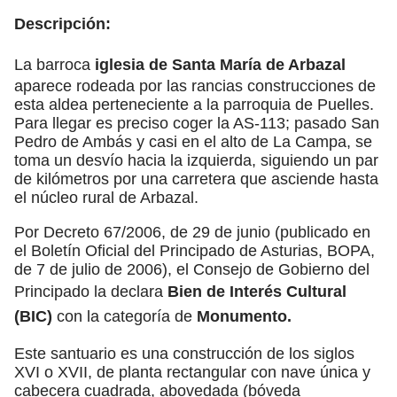
Descripción:
La barroca
iglesia de Santa María de Arbazal
aparece rodeada por las rancias construcciones de
esta aldea perteneciente a la parroquia de Puelles.
Para llegar es preciso coger la AS-113; pasado San
Pedro de Ambás y casi en el alto de La Campa, se
toma un desvío hacia la izquierda, siguiendo un par
de kilómetros por una carretera que asciende hasta
el núcleo rural de Arbazal.
Por Decreto 67/2006, de 29 de junio (publicado en
el Boletín Oficial del Principado de Asturias, BOPA,
de 7 de julio de 2006), el Consejo de Gobierno del
Principado la declara
Bien de Interés Cultural
(BIC)
con la categoría de
Monumento.
Este santuario es una construcción de los siglos
XVI o XVII, de planta rectangular con nave única y
cabecera cuadrada, abovedada (bóveda