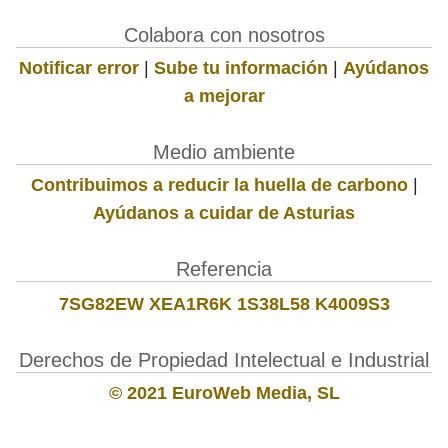
Colabora con nosotros
Notificar error
|
Sube tu información
|
Ayúdanos
a mejorar
Medio ambiente
Contribuimos a reducir la huella de carbono
|
Ayúdanos a cuidar de Asturias
Referencia
7SG82EW XEA1R6K 1S38L58 K4009S3
Derechos de Propiedad Intelectual e Industrial
© 2021 EuroWeb Media, SL