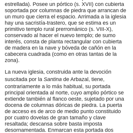
estrellada). Posee un pórtico (s. XVII) con cubierta
soportada por columnas de piedra que arrancan de
un muro que cierra el espacio. Arrimada a la iglesia
hay una sacristía-trastero, que se estima es un
primitivo templo rural prerrománico (s. VIII-X),
conservado al hacer el nuevo templo; de sumo
interés, consta de planta rectangular con cubierta
de madera en la nave y bóveda de cañón en la
cabecera cuadrada (como en otras tantas de la
zona).
La nueva iglesia, construida ante la devoción
suscitada por la
Santina
de Arbazal, tiene,
contrariamente a lo más habitual, su portada
principal orientada al norte, cuyo amplio pórtico se
extiende también al flanco oeste, sujetado por una
docena de columnas dóricas de piedra. La puerta
de acceso es de arco de medio punto constituido
por cuatro dovelas de gran tamaño y clave
resaltada; descansa sobre basta imposta
desornamentada. Enmarcan esta portada dos