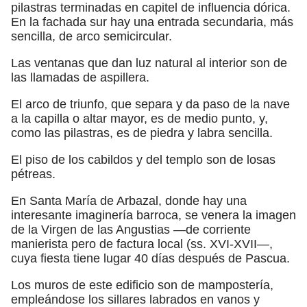
pilastras terminadas en capitel de influencia dórica.
En la fachada sur hay una entrada secundaria, más
sencilla, de arco semicircular.
Las ventanas que dan luz natural al interior son de
las llamadas de aspillera.
El arco de triunfo, que separa y da paso de la nave
a la capilla o altar mayor, es de medio punto, y,
como las pilastras, es de piedra y labra sencilla.
El piso de los cabildos y del templo son de losas
pétreas.
En Santa María de Arbazal, donde hay una
interesante imaginería barroca, se venera la imagen
de la Virgen de las Angustias —de corriente
manierista pero de factura local (ss. XVI-XVII—,
cuya fiesta tiene lugar 40 días después de Pascua.
Los muros de este edificio son de mampostería,
empleándose los sillares labrados en vanos y