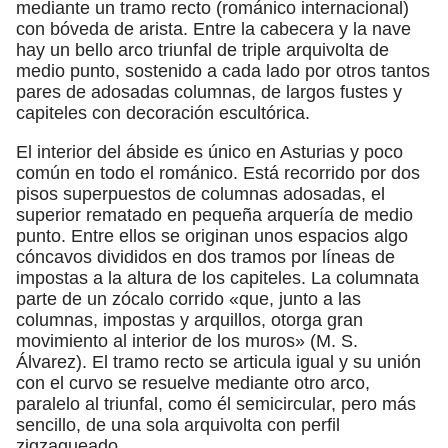
mediante un tramo recto (románico internacional)
con bóveda de arista. Entre la cabecera y la nave
hay un bello arco triunfal de triple arquivolta de
medio punto, sostenido a cada lado por otros tantos
pares de adosadas columnas, de largos fustes y
capiteles con decoración escultórica.
El interior del ábside es único en Asturias y poco
común en todo el románico. Está recorrido por dos
pisos superpuestos de columnas adosadas, el
superior rematado en pequeña arquería de medio
punto. Entre ellos se originan unos espacios algo
cóncavos divididos en dos tramos por líneas de
impostas a la altura de los capiteles. La columnata
parte de un zócalo corrido «que, junto a las
columnas, impostas y arquillos, otorga gran
movimiento al interior de los muros» (M. S.
Álvarez). El tramo recto se articula igual y su unión
con el curvo se resuelve mediante otro arco,
paralelo al triunfal, como él semicircular, pero más
sencillo, de una sola arquivolta con perfil
zigzagueado.