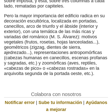
sobre imposta, y ésta, sobre tres columnas a cada
lado, rematadas por capiteles.
Pero la mayor importancia del edificio radica en su
decoración escultórica, localizada en portadas,
canecillos, arco de triunfo y el ábside (interior y
exterior), con una temática de las más ricas y
variadas del románico (M. S. Álvarez): motivos
vegetales (frutos, rosetas, hojas lanceoladas...),
geométricos (zigzag, dientes de sierra,
ajedrezado...), representaciones antropomórficas
(cabezas humanas en canecillos, escenas profanas
y sagradas, etc.) y zoomórficas (aves, reptiles,
«cabezas de pico» o «cabezas rostradas» en la
arquivolta segunda de la portada oeste, etc.).
Colabora con nosotros
Notificar error
|
Sube tu información
|
Ayúdanos
a mejorar