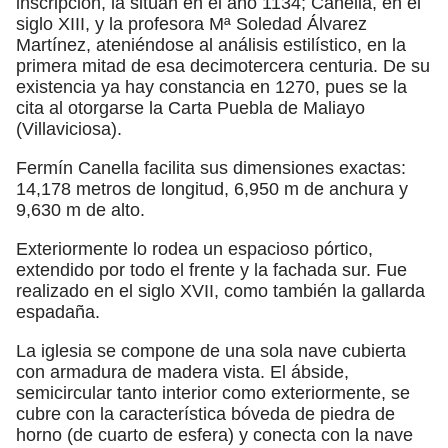
inscripción, la sitúan en el año 1134; Canella, en el
siglo XIII, y la profesora Mª Soledad Álvarez
Martínez, ateniéndose al análisis estilístico, en la
primera mitad de esa decimotercera centuria. De su
existencia ya hay constancia en 1270, pues se la
cita al otorgarse la Carta Puebla de Maliayo
(Villaviciosa).
Fermín Canella facilita sus dimensiones exactas:
14,178 metros de longitud, 6,950 m de anchura y
9,630 m de alto.
Exteriormente lo rodea un espacioso pórtico,
extendido por todo el frente y la fachada sur. Fue
realizado en el siglo XVII, como también la gallarda
espadaña.
La iglesia se compone de una sola nave cubierta
con armadura de madera vista. El ábside,
semicircular tanto interior como exteriormente, se
cubre con la característica bóveda de piedra de
horno (de cuarto de esfera) y conecta con la nave