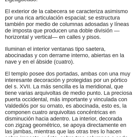
El exterior de la cabecera se caracteriza asimismo
por una rica articulación espacial; se estructura
también por medio de columnas adosadas y líneas
de imposta que producen una doble división —
horizontal y vertical— en calles y pisos.
Iluminan el interior ventanas tipo saetera,
abocinadas y con derrame interno, abiertas en la
nave y en el ábside (cuatro).
El templo posee dos portadas, ambas con una muy
interesante decoración y protegidas por un pórtico
del s. XVII. La más sencilla es la meridional, que
tiene varias arquivoltas de medio punto. La preciosa
puerta occidental, más importante y vinculada con
Valdediós por su ornato, es abocinada, esto es, la
componen cuatro arquivoltas concéntricas en
disminución hacia adentro. La interior, decorada
con zigzag geométrico, se apoya directamente en
las jambas, mientras que las otras tres lo hacen