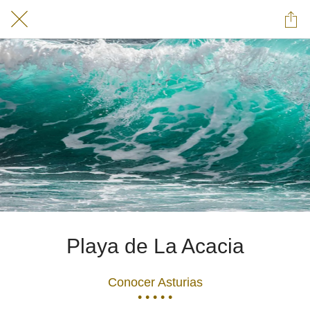
Playa de La Acacia
Conocer Asturias
• • • • •