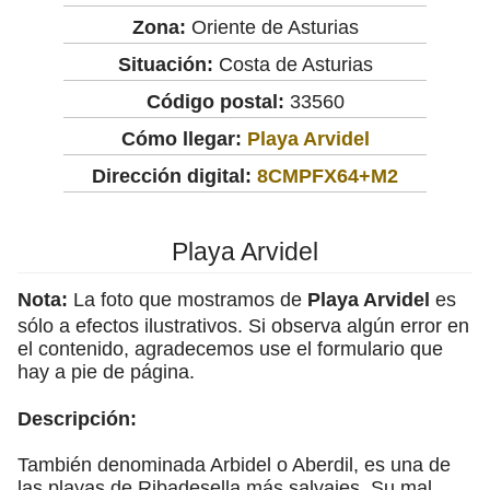
Zona:
Oriente de Asturias
Situación:
Costa de Asturias
Código postal:
33560
Cómo llegar:
Playa Arvidel
Dirección digital:
8CMPFX64+M2
Playa Arvidel
Nota:
La foto que mostramos de
Playa Arvidel
es
sólo a efectos ilustrativos. Si observa algún error en
el contenido, agradecemos use el formulario que
hay a pie de página.
Descripción:
También denominada Arbidel o Aberdil, es una de
las playas de Ribadesella más salvajes. Su mal