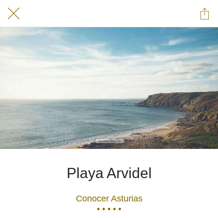
Playa Arvidel
Conocer Asturias
• • • • •