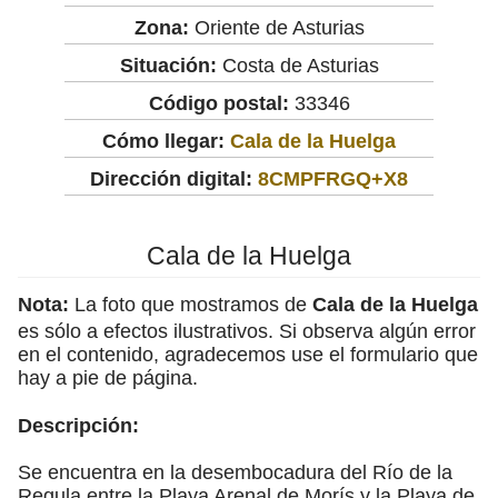
Zona:
Oriente de Asturias
Situación:
Costa de Asturias
Código postal:
33346
Cómo llegar:
Cala de la Huelga
Dirección digital:
8CMPFRGQ+X8
Cala de la Huelga
Nota:
La foto que mostramos de
Cala de la Huelga
es sólo a efectos ilustrativos. Si observa algún error
en el contenido, agradecemos use el formulario que
hay a pie de página.
Descripción:
Se encuentra en la desembocadura del Río de la
Regula entre la Playa Arenal de Morís y la Playa de