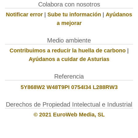
Colabora con nosotros
Notificar error
|
Sube tu información
|
Ayúdanos
a mejorar
Medio ambiente
Contribuimos a reducir la huella de carbono
|
Ayúdanos a cuidar de Asturias
Referencia
5Y868W2 W48T9PI 0754I34 L288RW3
Derechos de Propiedad Intelectual e Industrial
© 2021 EuroWeb Media, SL