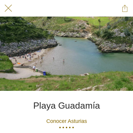
Playa Guadamía
Conocer Asturias
• • • • •