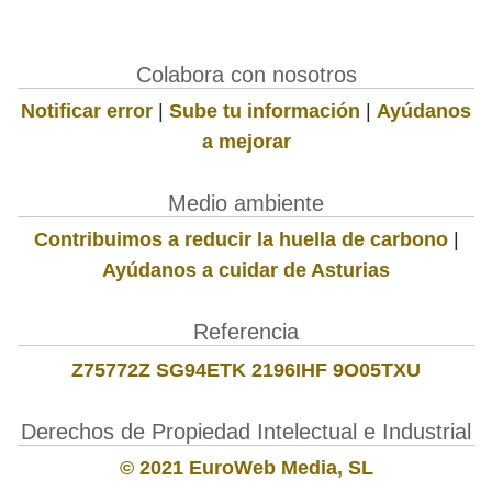
Colabora con nosotros
Notificar error
|
Sube tu información
|
Ayúdanos
a mejorar
Medio ambiente
Contribuimos a reducir la huella de carbono
|
Ayúdanos a cuidar de Asturias
Referencia
Z75772Z SG94ETK 2196IHF 9O05TXU
Derechos de Propiedad Intelectual e Industrial
© 2021 EuroWeb Media, SL