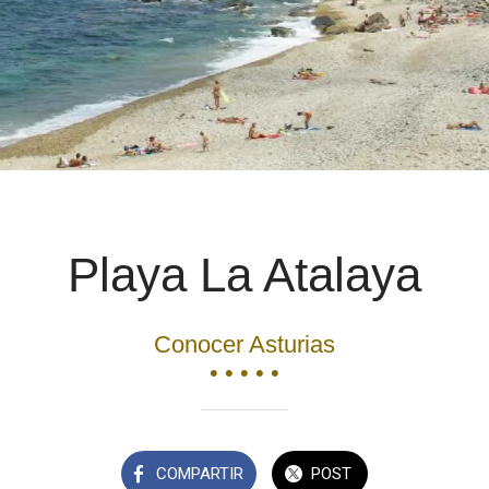
Playa La Atalaya
Conocer Asturias
• • • • •
COMPARTIR
POST