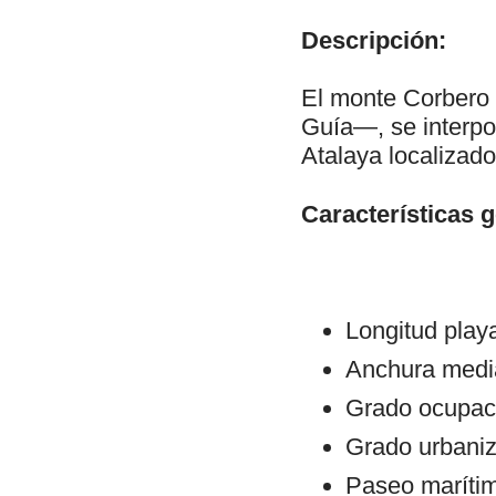
Descripción:
El monte Corbero o
Guía—, se interpo
Atalaya localizado 
Características 
Longitud play
Anchura medi
Grado ocupac
Grado urbaniz
Paseo maríti