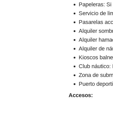
Papeleras: Si
Servicio de li
Pasarelas ac
Alquiler sombr
Alquiler hama
Alquiler de ná
Kioscos balne
Club náutico:
Zona de subm
Puerto deporti
Accesos: