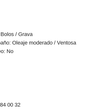
Bolos / Grava
año: Oleaje moderado / Ventosa
eo: No
 84 00 32