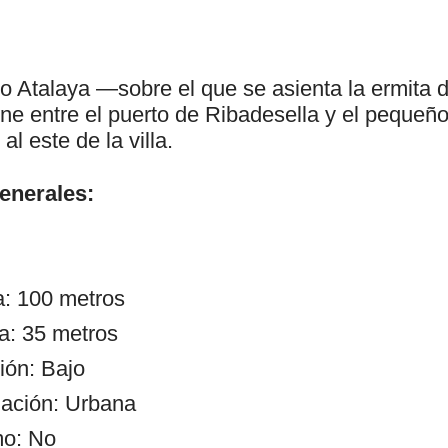
 Atalaya —sobre el que se asienta la ermita d
ne entre el puerto de Ribadesella y el pequeño
al este de la villa.
generales:
a: 100 metros
a: 35 metros
ión: Bajo
ación: Urbana
mo: No