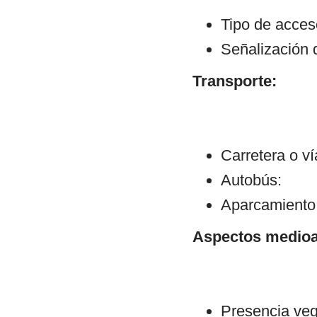
Tipo de acceso
Señalización 
Transporte:
Carretera o v
Autobús:
Aparcamiento:
Aspectos medioa
Presencia veg