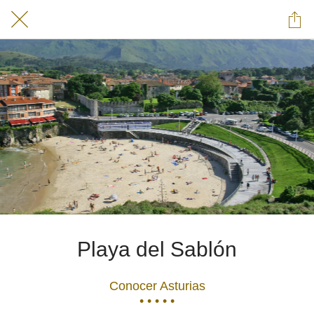
Playa del Sablón
Conocer Asturias
• • • • •