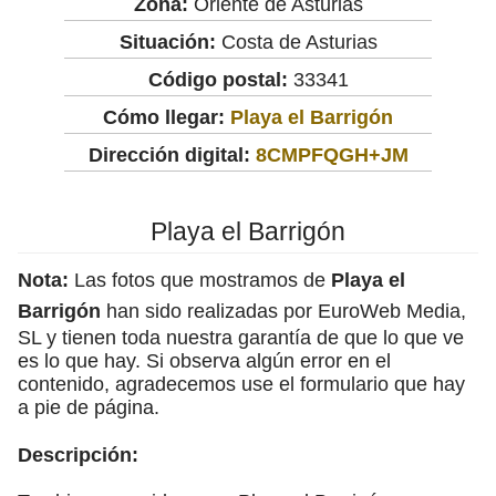
Zona:
Oriente de Asturias
Situación:
Costa de Asturias
Código postal:
33341
Cómo llegar:
Playa el Barrigón
Dirección digital:
8CMPFQGH+JM
Playa el Barrigón
Nota:
Las fotos que mostramos de
Playa el
Barrigón
han sido realizadas por EuroWeb Media,
SL y tienen toda nuestra garantía de que lo que ve
es lo que hay. Si observa algún error en el
contenido, agradecemos use el formulario que hay
a pie de página.
Descripción: