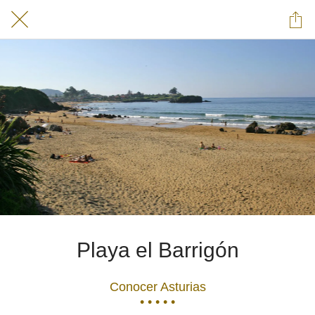
Playa el Barrigón
Conocer Asturias
• • • • •