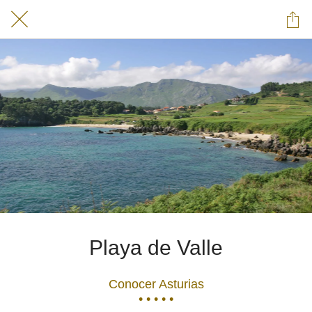
Playa de Valle
Conocer Asturias
• • • • •