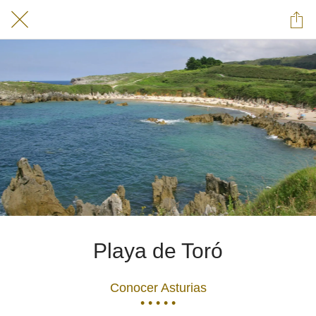
Playa de Toró
Conocer Asturias
• • • • •