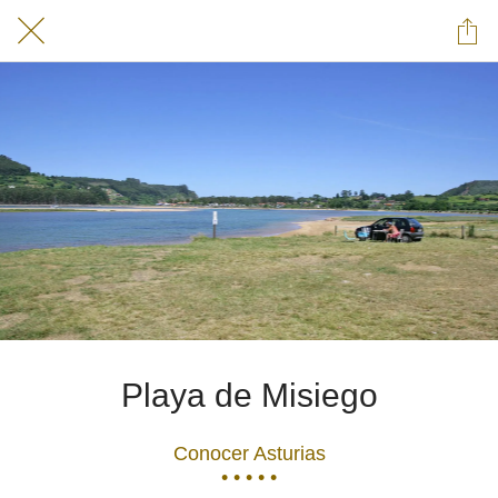
Playa de Misiego
Conocer Asturias
• • • • •