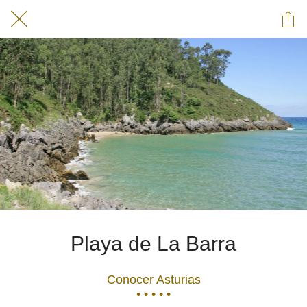
Playa de La Barra
Conocer Asturias
• • • • •