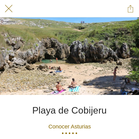
Playa de Cobijeru
Conocer Asturias
• • • • •