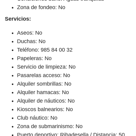
Zona de fondeo: No
Servicios:
Aseos: No
Duchas: No
Teléfono: 985 84 00 32
Papeleras: No
Servicio de limpieza: No
Pasarelas acceso: No
Alquiler sombrillas: No
Alquiler hamacas: No
Alquiler de náuticos: No
Kioscos balnearios: No
Club náutico: No
Zona de submarinismo: No
Puerto deportivo: Ribadesella / Distancia: 50