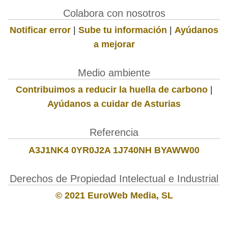
Colabora con nosotros
Notificar error
|
Sube tu información
|
Ayúdanos
a mejorar
Medio ambiente
Contribuimos a reducir la huella de carbono
|
Ayúdanos a cuidar de Asturias
Referencia
A3J1NK4 0YR0J2A 1J740NH BYAWW00
Derechos de Propiedad Intelectual e Industrial
© 2021 EuroWeb Media, SL