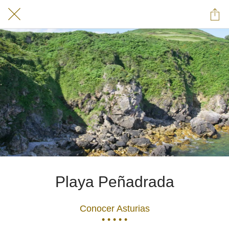
Playa Peñadrada
Conocer Asturias
• • • • •