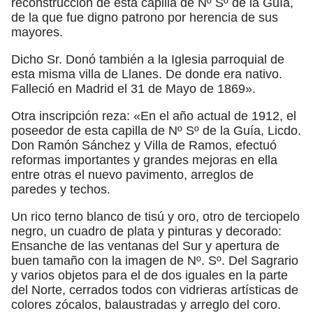
reconstrucción de esta capilla de Nº Sº de la Guía,
de la que fue digno patrono por herencia de sus
mayores.
Dicho Sr. Donó también a la Iglesia parroquial de
esta misma villa de Llanes. De donde era nativo.
Falleció en Madrid el 31 de Mayo de 1869».
Otra inscripción reza: «En el año actual de 1912, el
poseedor de esta capilla de Nº Sº de la Guía, Licdo.
Don Ramón Sánchez y Villa de Ramos, efectuó
reformas importantes y grandes mejoras en ella
entre otras el nuevo pavimento, arreglos de
paredes y techos.
Un rico terno blanco de tisú y oro, otro de terciopelo
negro, un cuadro de plata y pinturas y decorado:
Ensanche de las ventanas del Sur y apertura de
buen tamaño con la imagen de Nº. Sº. Del Sagrario
y varios objetos para el de dos iguales en la parte
del Norte, cerrados todos con vidrieras artísticas de
colores zócalos, balaustradas y arreglo del coro.