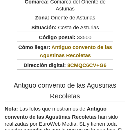
Comarca:
Comarca del Oriente de
Asturias
Zona:
Oriente de Asturias
Situación:
Costa de Asturias
Código postal:
33500
Cómo llegar:
Antiguo convento de las
Agustinas Recoletas
Dirección digital:
8CMQC6CV+G6
Antiguo convento de las Agustinas
Recoletas
Nota:
Las fotos que mostramos de
Antiguo
convento de las Agustinas Recoletas
han sido
realizadas por EuroWeb Media, SL y tienen toda
nuestra garantía de que lo que ve es lo que hay. Si