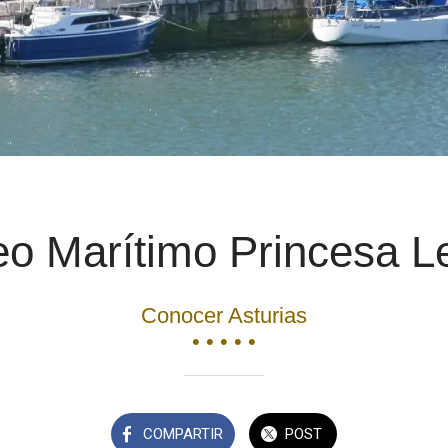
o Marítimo Princesa Le
Conocer Asturias
• • • • •
COMPARTIR
POST