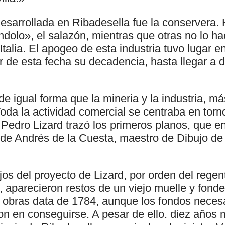
esarrollada en Ribadesella fue la conservera. 
ndolo», el salazón, mientras que otras no lo h
talia. El apogeo de esta industria tuvo lugar e
ir de esta fecha su decadencia, hasta llegar a
de igual forma que la mineria y la industria, m
Toda la actividad comercial se centraba en torn
 Pedro Lizard trazó los primeros planos, que e
 de Andrés de la Cuesta, maestro de Dibujo de 
ajos del proyecto de Lizard, por orden del rege
, aparecieron restos de un viejo muelle y fond
 obras data de 1784, aunque los fondos necesa
n en conseguirse. A pesar de ello. diez años m