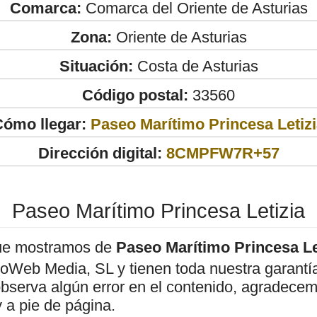
Comarca:
Comarca del Oriente de Asturias
Zona:
Oriente de Asturias
Situación:
Costa de Asturias
Código postal:
33560
Cómo llegar:
Paseo Marítimo Princesa Letiz
Dirección digital:
8CMPFW7R+57
Paseo Marítimo Princesa Letizia
ue mostramos de
Paseo Marítimo Princesa Le
roWeb Media, SL y tienen toda nuestra garantí
observa algún error en el contenido, agradece
 a pie de página.