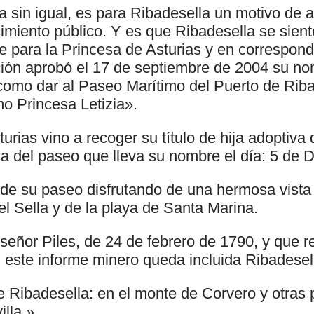
ca sin igual, es para Ribadesella un motivo de a
imiento público. Y es que Ribadesella se sient
e para la Princesa de Asturias y en correspon
ción aprobó el 17 de septiembre de 2004 su 
 como dar al Paseo Marítimo del Puerto de Rib
o Princesa Letizia».
urias vino a recoger su título de hija adoptiva
ca del paseo que lleva su nombre el día: 5 de 
 de su paseo disfrutando de una hermosa vista 
 Sella y de la playa de Santa Marina.
 señor Piles, de 24 de febrero de 1790, y que 
n este informe minero queda incluida Ribadesel
e Ribadesella: en el monte de Corvero y otras 
illa.»