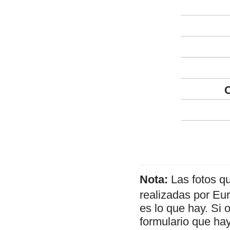
Nota:
Las fotos q
realizadas por Eu
es lo que hay. Si 
formulario que hay