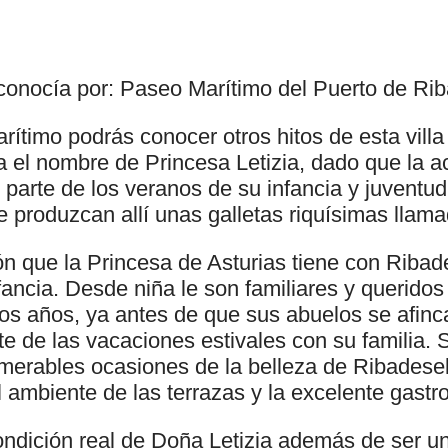
conocía por: Paseo Marítimo del Puerto de Rib
rítimo podrás conocer otros hitos de esta vill
va el nombre de Princesa Letizia, dado que la a
arte de los veranos de su infancia y juventud 
 produzcan allí unas galletas riquísimas llama
ón que la Princesa de Asturias tiene con Riba
fancia. Desde niña le son familiares y queridos 
 los años, ya antes de que sus abuelos se afin
e de las vacaciones estivales con su familia. 
merables ocasiones de la belleza de Ribadesell
 ambiente de las terrazas y la excelente gastr
condición real de Doña Letizia además de ser 