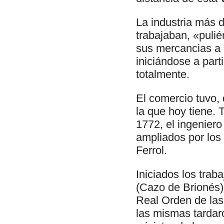
La industria más d
trabajaban, «pulié
sus mercancias a I
iniciándose a part
totalmente.
El comercio tuvo, 
la que hoy tiene. 
1772, el ingeniero
ampliados por los
Ferrol.
Iniciados los trab
(Cazo de Brionés)
Real Orden de las
las mismas tardaro