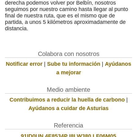
derecha podemos volver por Belbín, nosotros
seguimos por nuestro camino hasta llegar al punto
final de nuestra ruta, que es el mismo que de
partida, a unos 5 kilómetros aproximadamente de
distancia.
Colabora con nosotros
Notificar error
|
Sube tu información
|
Ayúdanos
a mejorar
Medio ambiente
Contribuimos a reducir la huella de carbono
|
Ayúdanos a cuidar de Asturias
Referencia
91ID0UN 4E8534P I8LW380 LF06M05