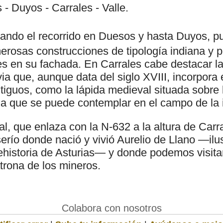
- Duyos - Carrales - Valle.
iando el recorrido en Duesos y hasta Duyos, 
rosas construcciones de tipología indiana y p
s en su fachada. En Carrales cabe destacar la 
ia que, aunque data del siglo XVIII, incorpora
iguos, como la lápida medieval situada sobre l
ria que se puede contemplar en el campo de la i
l, que enlaza con la N-632 a la altura de Carr
serío donde nació y vivió Aurelio de Llano —ilu
prehistoria de Asturias— y donde podemos visita
trona de los mineros.
Colabora con nosotros