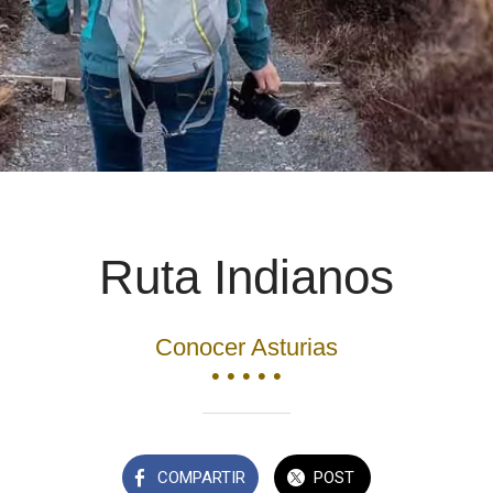
Ruta Indianos
Conocer Asturias
• • • • •
COMPARTIR
POST