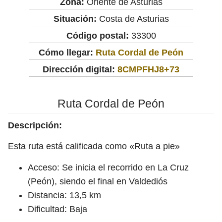
Zona:
Oriente de Asturias
Situación:
Costa de Asturias
Código postal:
33300
Cómo llegar:
Ruta Cordal de Peón
Dirección digital:
8CMPFHJ8+73
Ruta Cordal de Peón
Descripción:
Esta ruta está calificada como «Ruta a pie»
Acceso: Se inicia el recorrido en La Cruz
(Peón), siendo el final en Valdediós
Distancia: 13,5 km
Dificultad: Baja