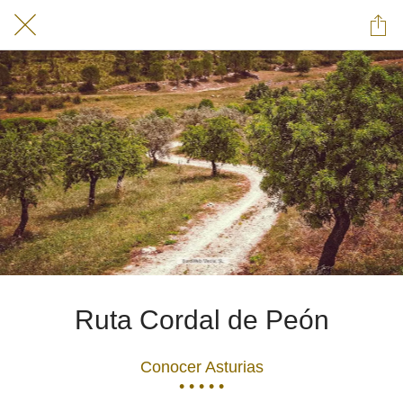
Ruta Cordal de Peón
Conocer Asturias
• • • • •