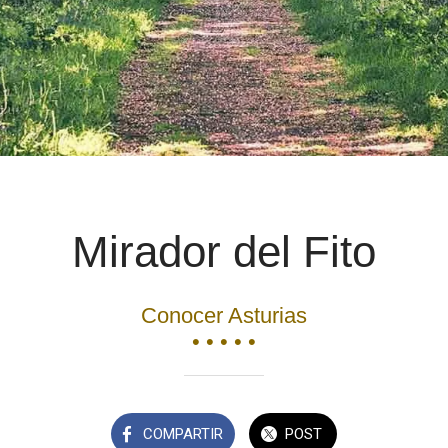
Mirador del Fito
Conocer Asturias
• • • • •
COMPARTIR
POST