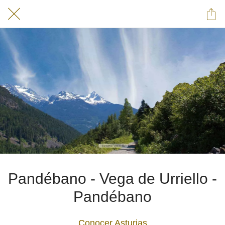
Pandébano - Vega de Urriello -
Pandébano
Conocer Asturias