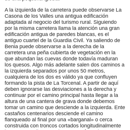
A la izquierda de la carretera puede observarse La
Casona de los Valles una antigua edificación
adaptada al negocio del turismo rural. Siguiendo
por la misma carretera llama la atención una gran
edificación antigua de paredes blancas, es el
antiguo cuartel de la Guardia Civil. Ya saliendo de
Benia puede observarse a la derecha de la
carretera una peña cubierta de vegetación en la
que abundan las cuevas donde todavía maduran
los quesos. Algo más adelante salen dos caminos a
la izquierda separados por unos 50 metros,
cualquiera de los dos es válido ya que confluyen
formando la pista de La Torcenal. A partir de aquí
deben ignorarse las desviaciones a la derecha y
continuar por el camino principal hasta llegar a la
altura de una cantera de grava donde debemos
tomar un camino que desciende a la izquierda. Ente
castaños centenarios desciende el camino
flanqueado al final por una «barganal» o cerca
construida con troncos cortados longitudinalmente