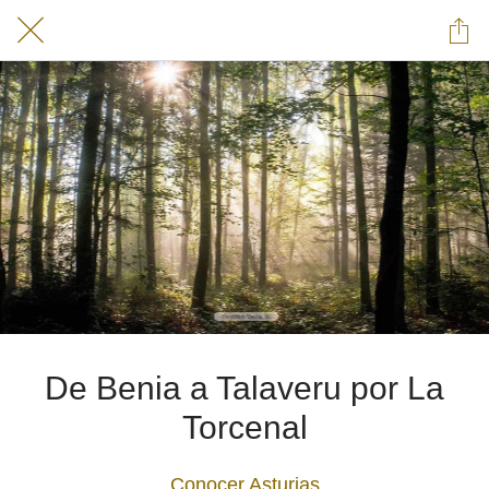
De Benia a Talaveru por La
Torcenal
Conocer Asturias