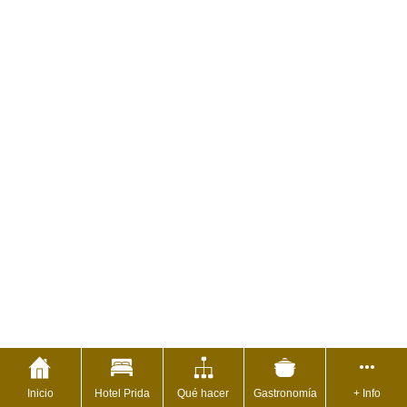
Inicio
Hotel Prida
Qué hacer
Gastronomía
+ Info