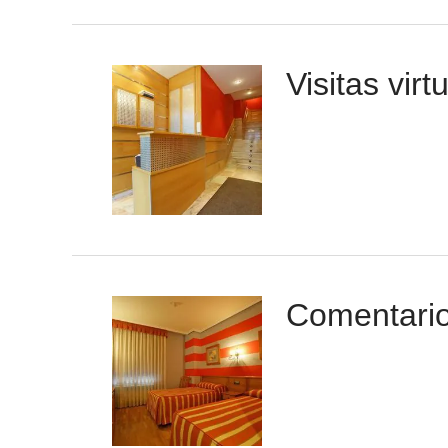
Visitas virt
Comentari