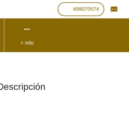
699070574
+ Info
Descripción