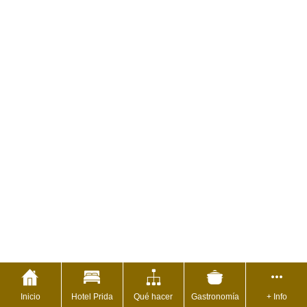
Inicio
Hotel Prida
Qué hacer
Gastronomía
+ Info