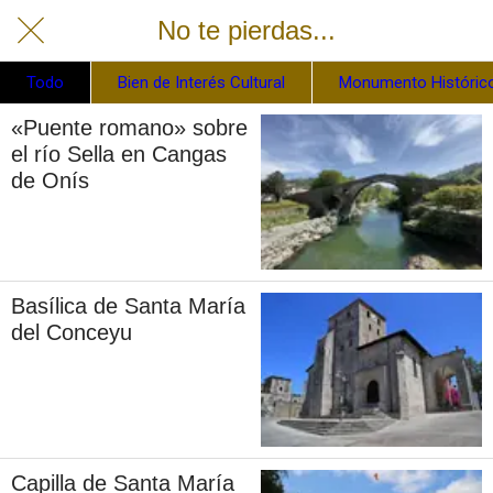
No te pierdas...
Todo
Bien de Interés Cultural
Monumento Histórico
«Puente romano» sobre
el río Sella en Cangas
de Onís
Basílica de Santa María
del Conceyu
Capilla de Santa María