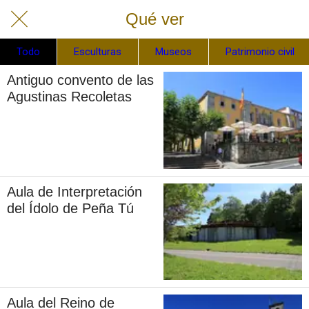
Qué ver
Todo
Esculturas
Museos
Patrimonio civil
Antiguo convento de las
Agustinas Recoletas
Aula de Interpretación
del Ídolo de Peña Tú
Aula del Reino de