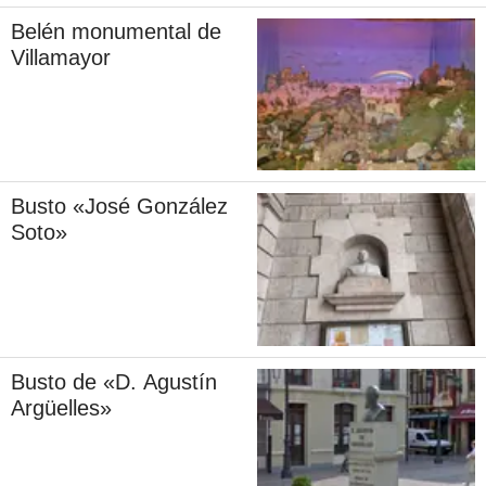
Belén monumental de
Villamayor
Busto «José González
Soto»
Busto de «D. Agustín
Argüelles»